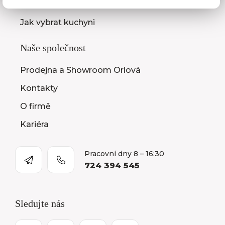
Montáž kuchyní a nábytku
Jak vybrat kuchyni
Naše společnost
Prodejna a Showroom Orlová
Kontakty
O firmě
Kariéra
Pracovní dny 8 – 16:30
724 394 545
Sledujte nás