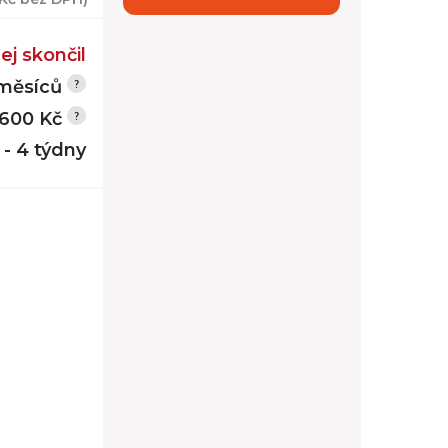
ej skončil
měsíců
600 Kč
 - 4 týdny