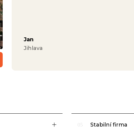
Jan
Jihlava
Stabilní firma
05