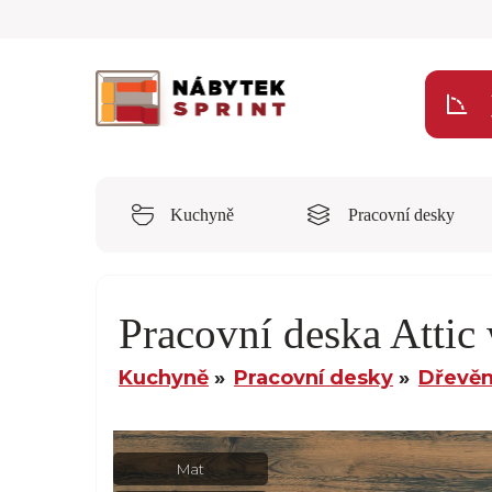
Kuchyně
Pracovní desky
Pracovní deska Att
Kuchyně
Pracovní desky
Dřevěn
Mat