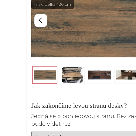
max. délka 420 cm
Jak zakončíme levou stranu desky?
Jedná se o pohledovou stranu. Bez z
bude vidět řez.