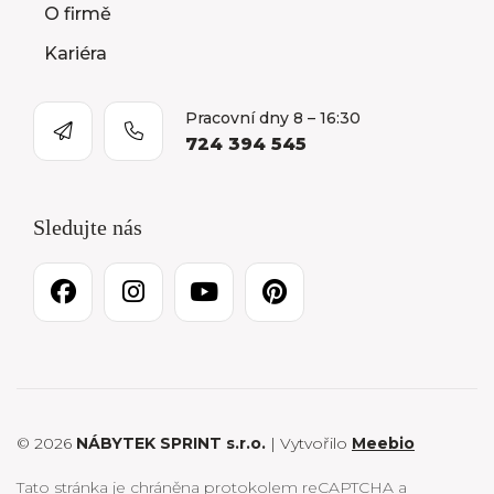
O firmě
Kariéra
Pracovní dny 8 – 16:30
724 394 545
Sledujte nás
© 2026
NÁBYTEK SPRINT s.r.o.
| Vytvořilo
Meebio
Tato stránka je chráněna protokolem reCAPTCHA a