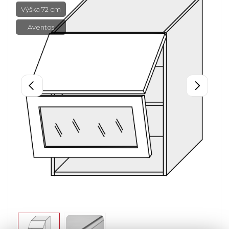
Výška 72 cm
Aventos