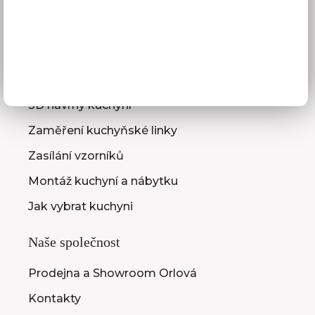
Obchodní podmínky
GDPR
Služby pro vás
3D návrhy kuchyní
Zaměření kuchyňské linky
Zasílání vzorníků
Montáž kuchyní a nábytku
Jak vybrat kuchyni
Naše společnost
Prodejna a Showroom Orlová
Kontakty