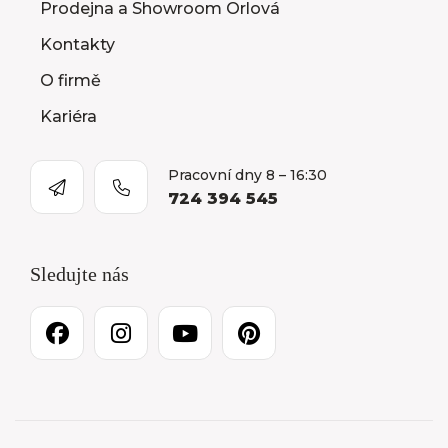
Prodejna a Showroom Orlová
Kontakty
O firmě
Kariéra
Pracovní dny 8 – 16:30
724 394 545
Sledujte nás