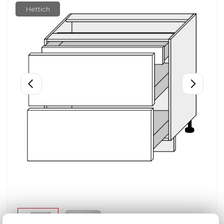
Hettich