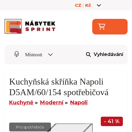
CZ
|
Kč
Vyhledávání
Místnosti
Kuchyňská skříňka Napoli
D5AM/60/154 spotřebičová
Kuchyně
Moderní
Napoli
- 41 %
Pro spotřebiče