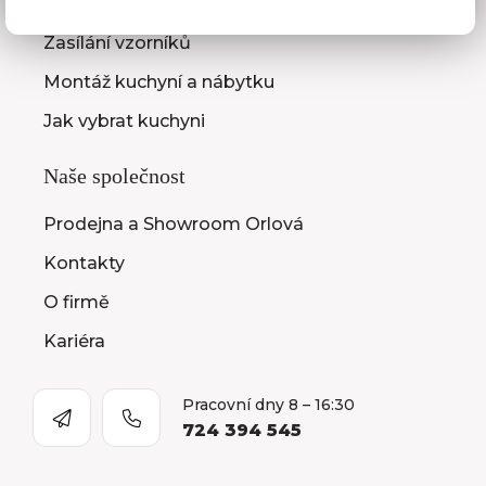
Zaměření kuchyňské linky
Zasílání vzorníků
Montáž kuchyní a nábytku
Jak vybrat kuchyni
Naše společnost
Prodejna a Showroom Orlová
Kontakty
O firmě
Kariéra
Pracovní dny 8 – 16:30
724 394 545