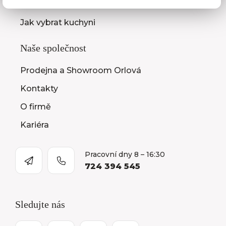
Montáž kuchyní a nábytku
Jak vybrat kuchyni
Naše společnost
Prodejna a Showroom Orlová
Kontakty
O firmě
Kariéra
Pracovní dny 8 – 16:30
724 394 545
Sledujte nás