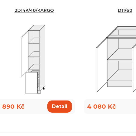
2D14K/40/KARGO
D11/60
 890 Kč
4 080 Kč
Detail