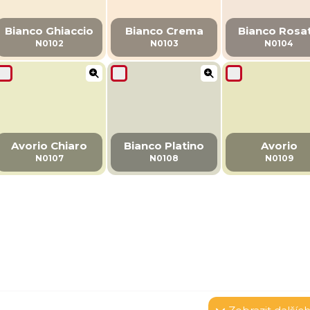
Bianco Ghiaccio
Bianco Crema
Bianco Rosa
N0102
N0103
N0104
Avorio Chiaro
Bianco Platino
Avorio
N0107
N0108
N0109