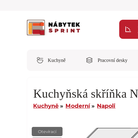
Kuchyně
Pracovní desky
Kuchyňská skříňka 
Kuchyně
Moderní
Napoli
Otevírací