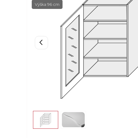
Výška 96 cm