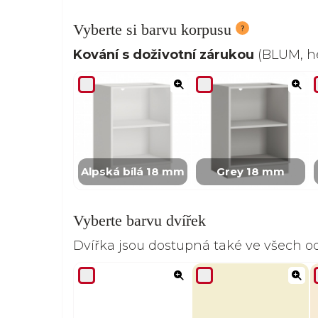
Vyberte si barvu korpusu
Kování s doživotní zárukou
(BLUM, he
Alpská bílá 18 mm
Grey 18 mm
Vyberte barvu dvířek
Dvířka jsou dostupná také ve všech 