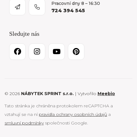
Pracovní dny 8 – 16:30
724 394 545
Sledujte nás
© 2026
NÁBYTEK SPRINT s.r.o.
| Vytvořilo
Meebio
Tato stránka je chráněna protokolem reCAPTCHA a
vztahují se na ní
pravidla ochrany osobních údajů
a
smluvní podmínky
společnosti Google.