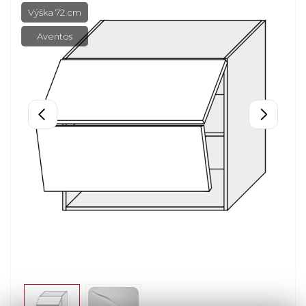
Výška 72 cm
Aventos