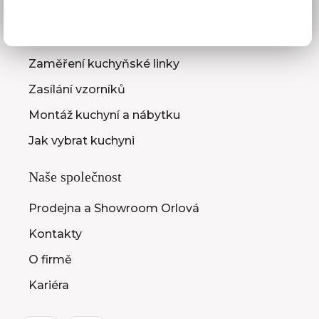
Služby pro vás
3D návrhy kuchyní
Zaměření kuchyňské linky
Zasílání vzorníků
Montáž kuchyní a nábytku
Jak vybrat kuchyni
Naše společnost
Prodejna a Showroom Orlová
Kontakty
O firmě
Kariéra