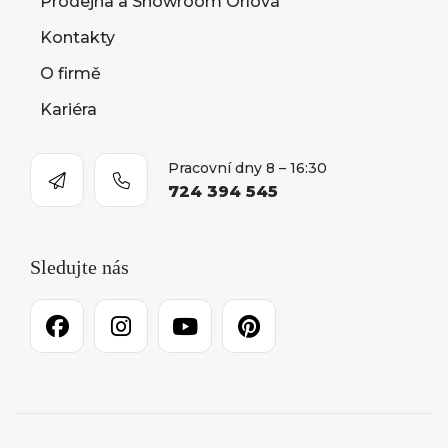
Prodejna a Showroom Orlová
Kontakty
O firmě
Kariéra
Pracovní dny 8 – 16:30
724 394 545
Sledujte nás