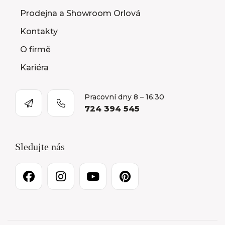
Prodejna a Showroom Orlová
Kontakty
O firmě
Kariéra
Pracovní dny 8 – 16:30
724 394 545
Sledujte nás