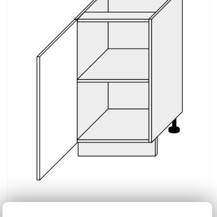
Běžná cena ve studiích
3 414 Kč