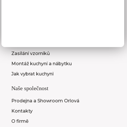
GDPR
Služby pro vás
3D návrhy kuchyní
Zaměření kuchyňské linky
Zasílání vzorníků
Montáž kuchyní a nábytku
Jak vybrat kuchyni
Naše společnost
Prodejna a Showroom Orlová
Kontakty
O firmě