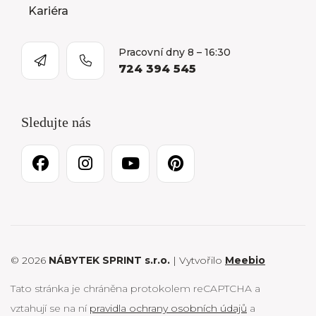
Kariéra
Pracovní dny 8 – 16:30
724 394 545
Sledujte nás
© 2026
NÁBYTEK SPRINT s.r.o.
| Vytvořilo
Meebio
Tato stránka je chráněna protokolem reCAPTCHA a
vztahují se na ní
pravidla ochrany osobních údajů
a