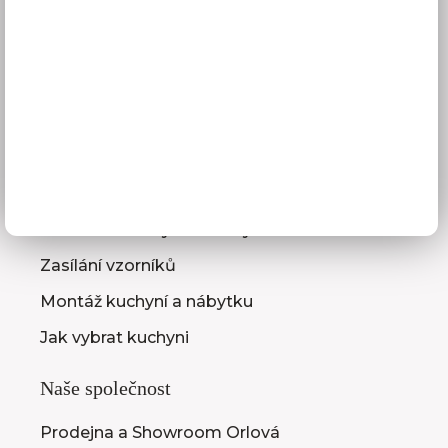
Reklamace
Obchodní podmínky
GDPR
Služby pro vás
3D návrhy kuchyní
Zaměření kuchyňské linky
Zasílání vzorníků
Montáž kuchyní a nábytku
Jak vybrat kuchyni
Naše společnost
Prodejna a Showroom Orlová