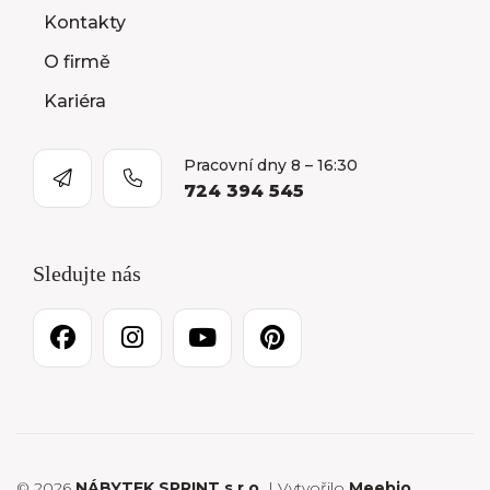
Kontakty
O firmě
Kariéra
Pracovní dny 8 – 16:30
724 394 545
Sledujte nás
© 2026
NÁBYTEK SPRINT s.r.o.
| Vytvořilo
Meebio