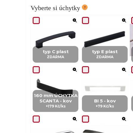
Vyberte si úchytky
typ C plast
typ E plast
ZDARMA
ZDARMA
160 mm ÚCHYTKA
SCANTA - kov
BI 5 - kov
+179 Kč/ks
+79 Kč/ks