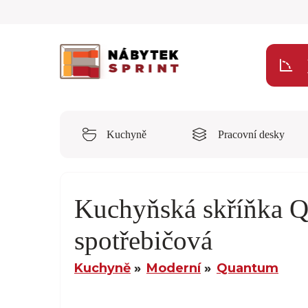
Kuchyně
Pracovní desky
Kuchyňská skříňka
spotřebičová
Kuchyně
Moderní
Quantum