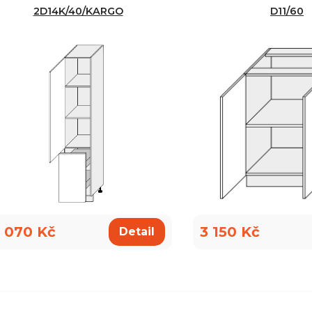
2D14K/40/KARGO
D11/60
 070 Kč
3 150 Kč
Detail