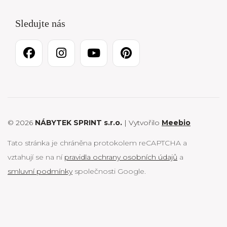
Sledujte nás
© 2026
NÁBYTEK SPRINT s.r.o.
| Vytvořilo
Meebio
Tato stránka je chráněna protokolem reCAPTCHA a
vztahují se na ní
pravidla ochrany osobních údajů
a
smluvní podmínky
společnosti Google.