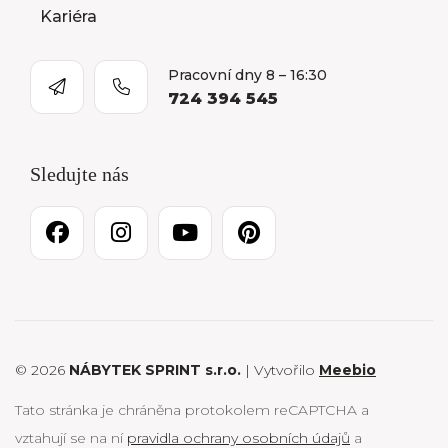
Kariéra
Pracovní dny 8 – 16:30
724 394 545
Sledujte nás
© 2026
NÁBYTEK SPRINT s.r.o.
| Vytvořilo
Meebio
Tato stránka je chráněna protokolem reCAPTCHA a
vztahují se na ní
pravidla ochrany osobních údajů
a