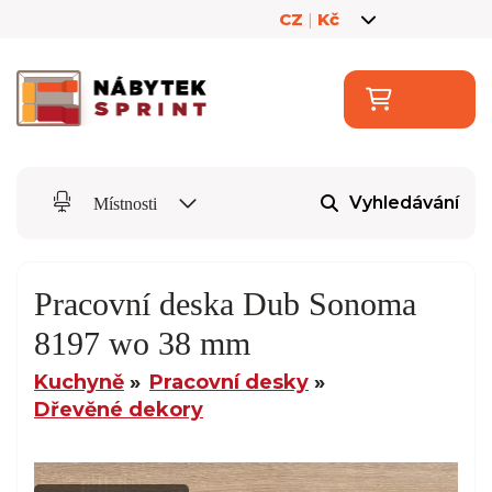
CZ
|
Kč
Vyhledávání
Místnosti
Pracovní deska Dub Sonoma
8197 wo 38 mm
Kuchyně
Pracovní desky
Dřevěné dekory