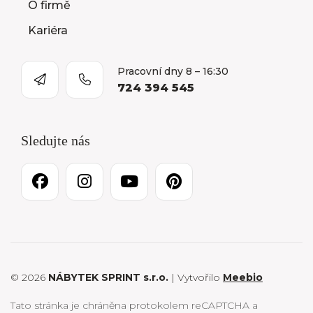
O firmě
Kariéra
Pracovní dny 8 – 16:30
724 394 545
Sledujte nás
© 2026
NÁBYTEK SPRINT s.r.o.
| Vytvořilo
Meebio
Tato stránka je chráněna protokolem reCAPTCHA a