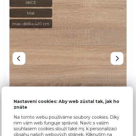
AKCE
Mat
max. délka 420 cm
Nastavení cookies: Aby web zůstal tak, jak ho
znáte
Na tomto webu používáme soubory cookies. Díky
nim vám web funguje správně. Navíc s vaším
souhlasem cookies slouží také mj. k personalizaci
obsahu našich webových stránek. Kliknutím na