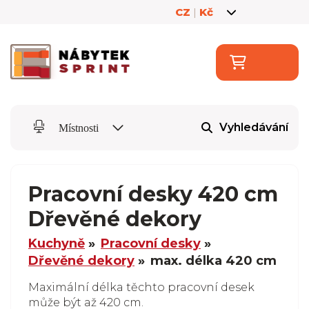
CZ
|
Kč
Vyhledávání
Místnosti
Pracovní desky 420 cm
Dřevěné dekory
Kuchyně
Pracovní desky
Dřevěné dekory
max. délka 420 cm
Maximální délka těchto pracovní desek
může být až 420 cm.