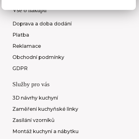
Vše o nákupu
Doprava a doba dodání
Platba
Reklamace
Obchodní podmínky
GDPR
Služby pro vás
3D návrhy kuchyní
Zaměření kuchyňské linky
Zasílání vzorníků
Montáž kuchyní a nábytku