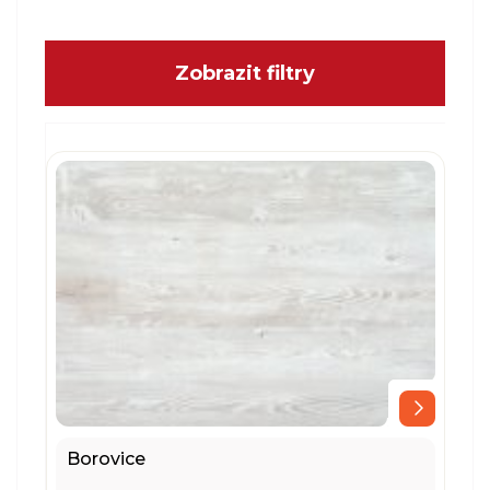
Zobrazit filtry
Borovice