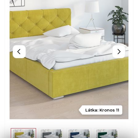
Látka: Kronos 11