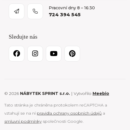
Pracovní dny 8 – 16:30
724 394 545
Sledujte nás
© 2026
NÁBYTEK SPRINT s.r.o.
| Vytvořilo
Meebio
Tato stránka je chráněna protokolem reCAPTCHA a
vztahují se na ní
pravidla ochrany osobních údajů
a
smluvní podmínky
společnosti Google.