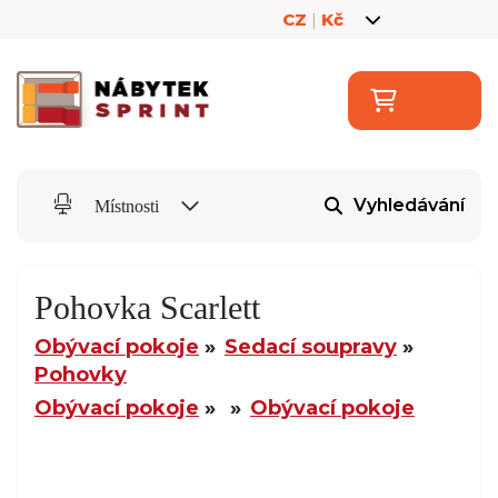
CZ
|
Kč
Vyhledávání
Místnosti
Pohovka Scarlett
Obývací pokoje
Sedací soupravy
Pohovky
Obývací pokoje
Obývací pokoje