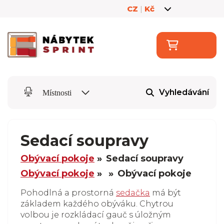
CZ
|
Kč
Vyhledávání
Místnosti
Sedací soupravy
Obývací pokoje
Sedací soupravy
Obývací pokoje
Obývací pokoje
Pohodlná a prostorná
sedačka
má být
základem každého obýváku. Chytrou
volbou je rozkládací gauč s úložným