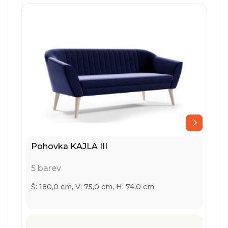
Pohovka KAJLA III
5 barev
Š: 180,0 cm, V: 75,0 cm, H: 74,0 cm