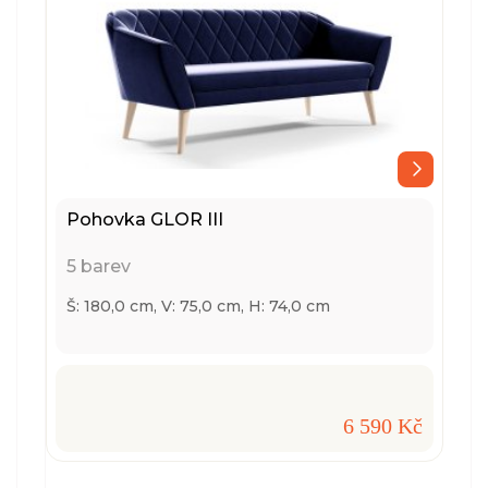
Pohovka GLOR III
5 barev
Š: 180,0 cm, V: 75,0 cm, H: 74,0 cm
6 590 Kč