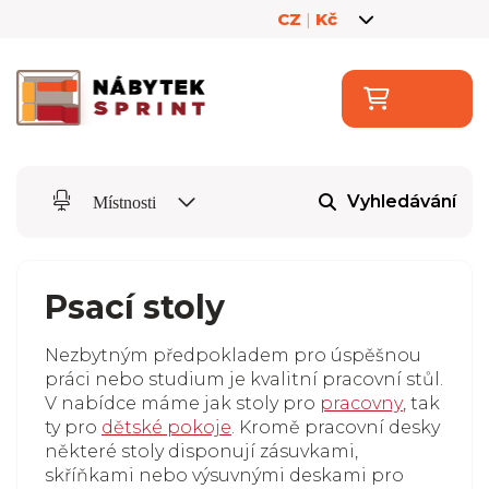
CZ
|
Kč
Vyhledávání
Místnosti
Psací stoly
Nezbytným předpokladem pro úspěšnou
práci nebo studium je kvalitní pracovní stůl.
V nabídce máme jak stoly pro
pracovny
, tak
ty pro
dětské pokoje
. Kromě pracovní desky
některé stoly disponují zásuvkami,
skříňkami nebo výsuvnými deskami pro