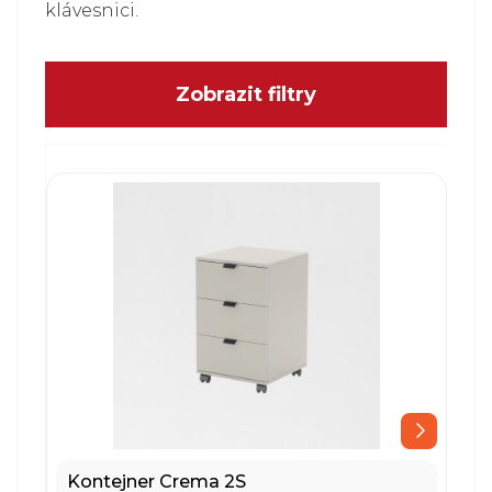
klávesnici.
Zobrazit filtry
Kontejner Crema 2S