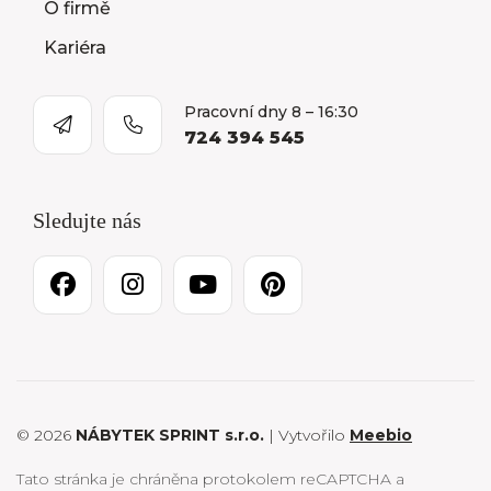
O firmě
Kariéra
Pracovní dny 8 – 16:30
724 394 545
Sledujte nás
© 2026
NÁBYTEK SPRINT s.r.o.
| Vytvořilo
Meebio
Tato stránka je chráněna protokolem reCAPTCHA a