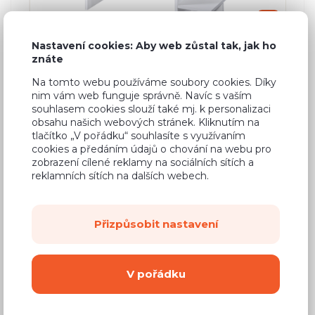
Nastavení cookies: Aby web zůstal tak, jak ho
PC stůl Mini Domel
znáte
Na tomto webu používáme soubory cookies. Díky
2 barvy
nim vám web funguje správně. Navíc s vaším
souhlasem cookies slouží také mj. k personalizaci
Psací stoly,
Dětské stoly
obsahu našich webových stránek. Kliknutím na
tlačítko „V pořádku“ souhlasíte s využívaním
cookies a předáním údajů o chování na webu pro
zobrazení cílené reklamy na sociálních sítích a
reklamních sítích na dalších webech.
1 099 Kč
Přizpůsobit nastavení
V pořádku