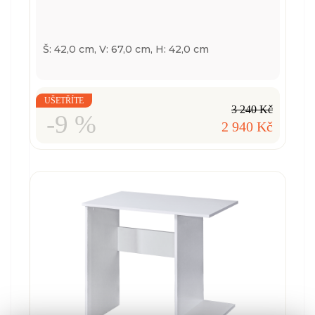
Š: 42,0 cm, V: 67,0 cm, H: 42,0 cm
UŠETŘÍTE
3 240 Kč
-9 %
2 940 Kč