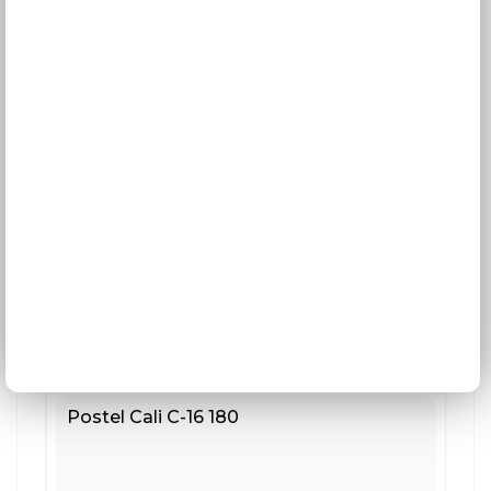
10 990 Kč
Postel Cali C-16 180