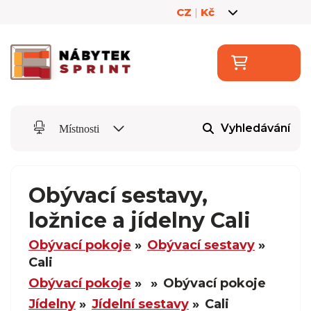
CZ
|
Kč
Vyhledávání
Místnosti
Obývací sestavy,
ložnice a jídelny Cali
Obývací pokoje
Obývací sestavy
Cali
Obývací pokoje
Obývací pokoje
Jídelny
Jídelní sestavy
Cali