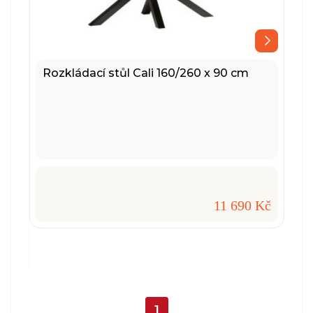
Rozkládací stůl Cali 160/260 x 90 cm
11 690 Kč
1