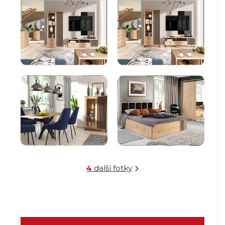
4
další fotky