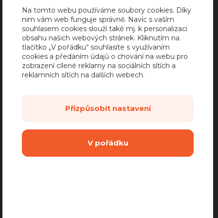
Na tomto webu používáme soubory cookies. Díky
Bari
nim vám web funguje správně. Navíc s vaším
lak, matná frézovaná dvířka, mat, 160 barev
souhlasem cookies slouží také mj. k personalizaci
obsahu našich webových stránek. Kliknutím na
tlačítko „V pořádku“ souhlasíte s využívaním
cookies a předáním údajů o chování na webu pro
zobrazení cílené reklamy na sociálních sítích a
reklamních sítích na dalších webech.
Přizpůsobit nastavení
Brerra
lak, vysový lesk nebo mat, 160 barev
V pořádku
EKO
Lamino, PVC, dekory dřeva, lesk