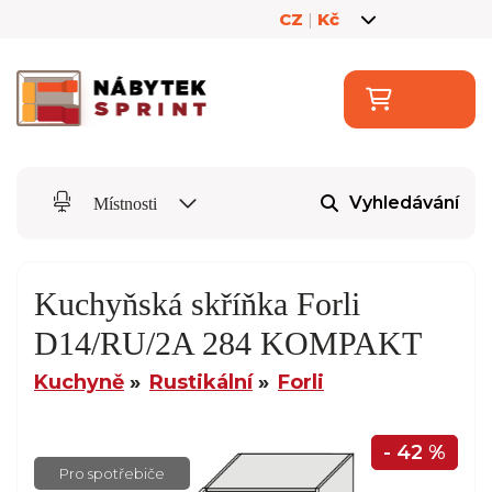
CZ
|
Kč
Vyhledávání
Místnosti
Kuchyňská skříňka Forli
D14/RU/2A 284 KOMPAKT
Kuchyně
Rustikální
Forli
- 42 %
Pro spotřebiče