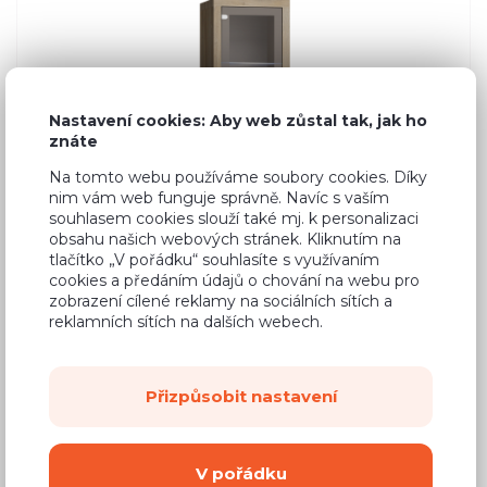
Nastavení cookies: Aby web zůstal tak, jak ho
znáte
Na tomto webu používáme soubory cookies. Díky
nim vám web funguje správně. Navíc s vaším
souhlasem cookies slouží také mj. k personalizaci
obsahu našich webových stránek. Kliknutím na
tlačítko „V pořádku“ souhlasíte s využívaním
cookies a předáním údajů o chování na webu pro
zobrazení cílené reklamy na sociálních sítích a
reklamních sítích na dalších webech.
Přizpůsobit nastavení
5 014 Kč
Cena
(
4 144 Kč
bez DPH)
V pořádku