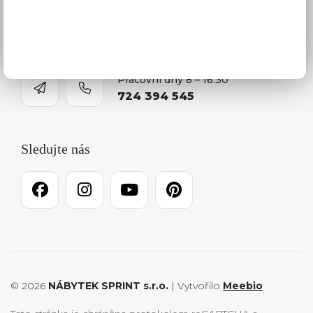
O firmě
Kariéra
Pracovní dny 8 – 16:30
724 394 545
Sledujte nás
© 2026
NÁBYTEK SPRINT s.r.o.
| Vytvořilo
Meebio