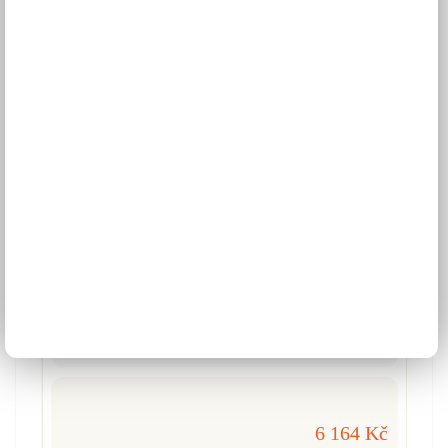
Vitrína ORLANDO O-3
6 164 Kč