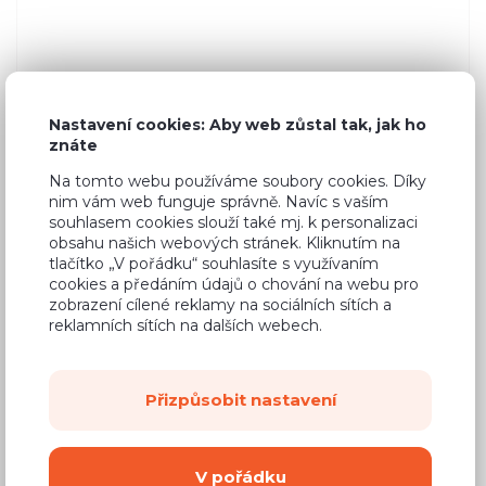
Nastavení cookies: Aby web zůstal tak, jak ho
znáte
Na tomto webu používáme soubory cookies. Díky
nim vám web funguje správně. Navíc s vaším
souhlasem cookies slouží také mj. k personalizaci
obsahu našich webových stránek. Kliknutím na
tlačítko „V pořádku“ souhlasíte s využívaním
cookies a předáním údajů o chování na webu pro
zobrazení cílené reklamy na sociálních sítích a
reklamních sítích na dalších webech.
Přizpůsobit nastavení
6 348 Kč
Cena
V pořádku