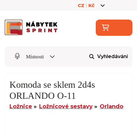
CZ
|
Kč
Vyhledávání
Místnosti
Komoda se sklem 2d4s
ORLANDO O-11
Ložnice
Ložnicové sestavy
Orlando