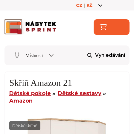
CZ
|
Kč
Vyhledávání
Místnosti
Skříň Amazon 21
Dětské pokoje
Dětské sestavy
Amazon
Dětské skříně