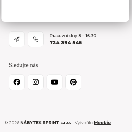
O firmě
Kariéra
Pracovní dny 8 – 16:30
724 394 545
Sledujte nás
© 2026
NÁBYTEK SPRINT s.r.o.
| Vytvořilo
Meebio