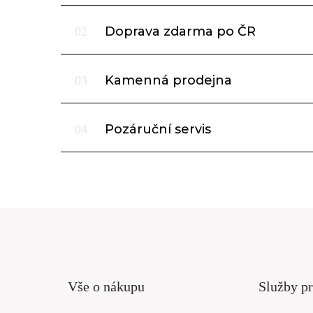
Doprava zdarma po ČR
02
Kamenná prodejna
03
Pozáruční servis
04
Vše o nákupu
Služby pr