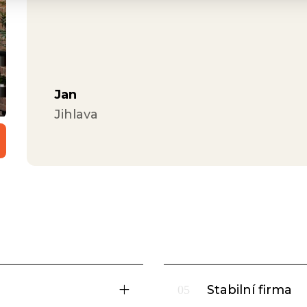
Jan
Jihlava
Stabilní firma
05