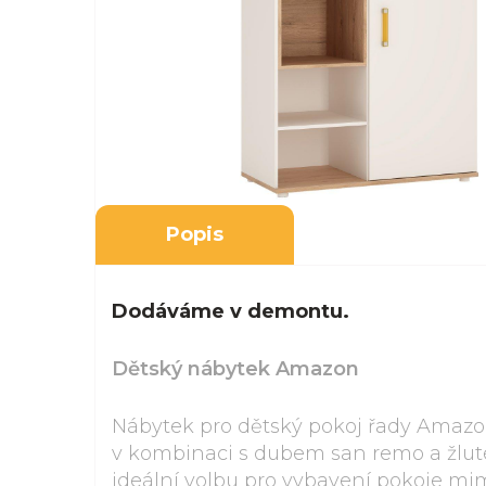
Popis
Dodáváme v demontu.
Dětský nábytek Amazon
Nábytek pro dětský pokoj řady Amazo
v kombinaci s dubem san remo a žluté
ideální volbu pro vybavení pokoje mim