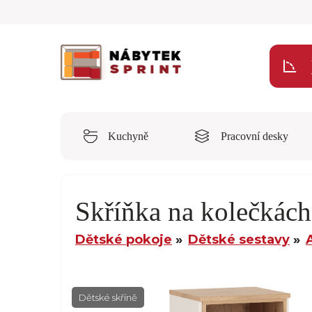
Kuchyně
Pracovní desky
Skříňka na kolečkác
Dětské pokoje
Dětské sestavy
Dětské skříně