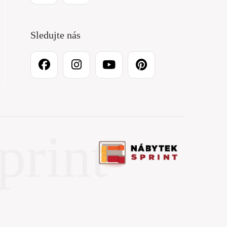
Sledujte nás