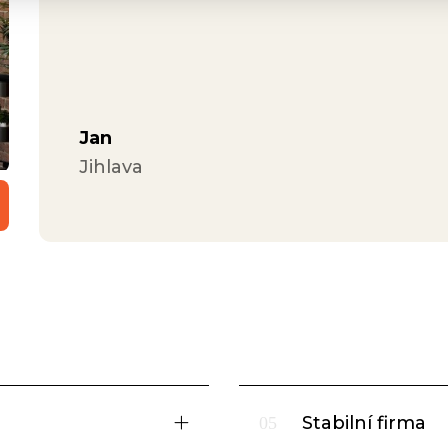
Jan
Jihlava
Stabilní firma
05