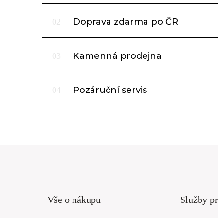
Doprava zdarma po ČR
02
Kamenná prodejna
03
Pozáruční servis
04
Vše o nákupu
Služby pr