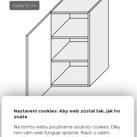
Výška 72 cm
Nastavení cookies: Aby web zůstal tak, jak ho
znáte
Na tomto webu používáme soubory cookies. Díky
Běžná cena ve studiích
2 770 Kč
nim vám web funguje správně. Navíc s vaším