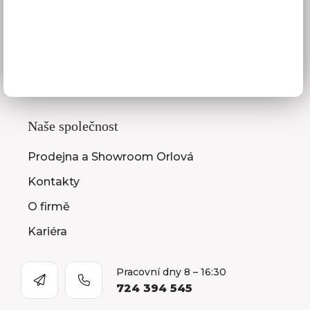
Zaměření kuchyňské linky
Zasílání vzorníků
Montáž kuchyní a nábytku
Jak vybrat kuchyni
Naše společnost
Prodejna a Showroom Orlová
Kontakty
O firmě
Kariéra
Pracovní dny 8 – 16:30
724 394 545