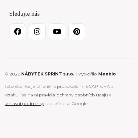
Sledujte nás
© 2026
NÁBYTEK SPRINT s.r.o.
| Vytvořilo
Meebio
Tato stránka je chráněna protokolem reCAPTCHA a
vztahují se na ní
pravidla ochrany osobních údajů
a
smluvní podmínky
společnosti Google.