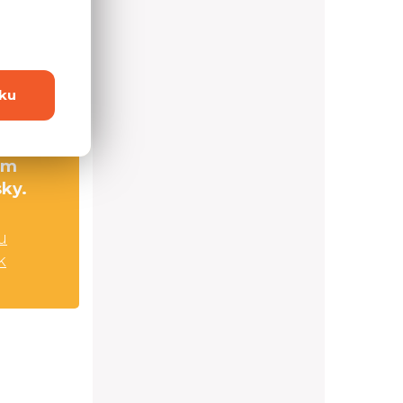
0,0 cm
2,0 cm
ku
0,0 cm
cm
sky.
u
k