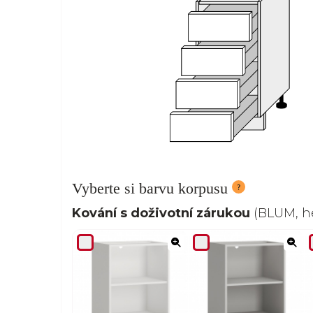
Vyberte si barvu korpusu
Kování s doživotní zárukou
(BLUM, he