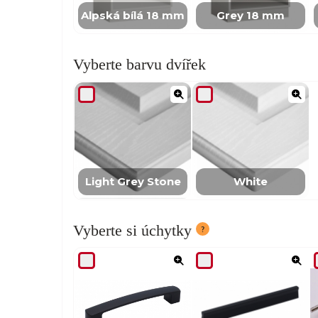
Alpská bílá 18 mm
Grey 18 mm
Vyberte barvu dvířek
Light Grey Stone
White
Vyberte si úchytky