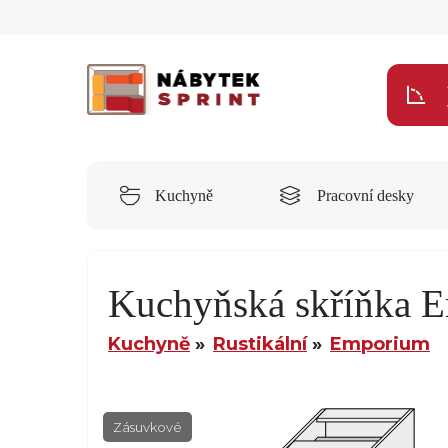
Kuchyně
Pracovní desky
Kuchyňská skříňka
Kuchyně
Rustikální
Emporium
Zásuvkové