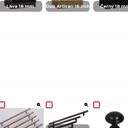
Láva 18 mm
Dub Artisan 18 mm
Černý 18 m