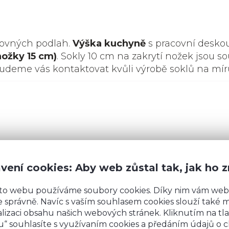
rovných podlah.
Výška kuchyně
s pracovní desko
nožky 15 cm)
. Sokly 10 cm na zakrytí nožek jsou so
budeme vás kontaktovat kvůli výrobě soklů na mír
vení cookies: Aby web zůstal tak, jak ho 
to webu používáme soubory cookies. Díky nim vám web
Máte
 správně. Navíc s vaším souhlasem cookies slouží také mj
lizaci obsahu našich webových stránek. Kliknutím na tla
“ souhlasíte s využívaním cookies a předáním údajů o 