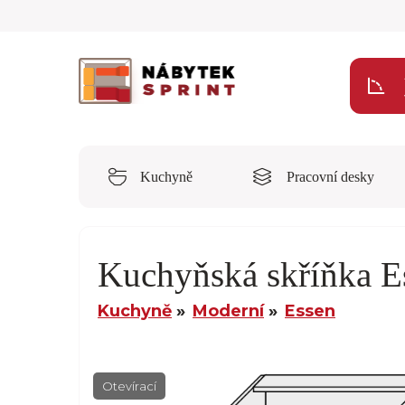
Kuchyně
Pracovní desky
Kuchyňská skříňka E
Kuchyně
Moderní
Essen
Otevírací