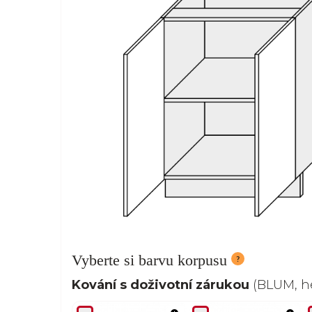
Vyberte si barvu korpusu
Kování s doživotní zárukou
(BLUM, he