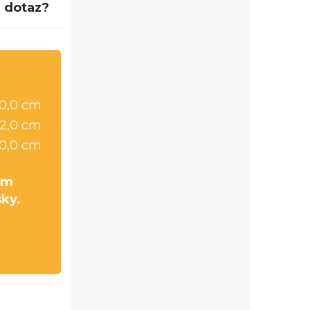
 dotaz?
0,0 cm
2,0 cm
0,0 cm
cm
sky.