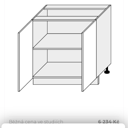
Běžná cena ve studiích
6 234 Kč