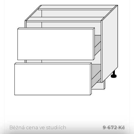
Běžná cena ve studiích
9 672 Kč