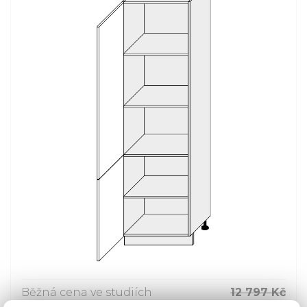
Běžná cena ve studiích
12 797 Kč