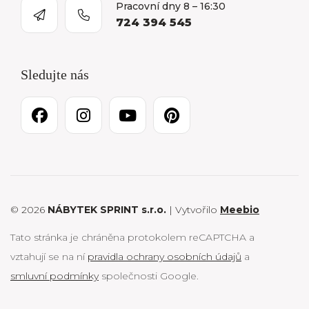
Pracovní dny 8 – 16:30
724 394 545
Sledujte nás
© 2026
NÁBYTEK SPRINT s.r.o.
| Vytvořilo
Meebio
Tato stránka je chráněna protokolem reCAPTCHA a
vztahují se na ní
pravidla ochrany osobních údajů
a
smluvní podmínky
společnosti Google.