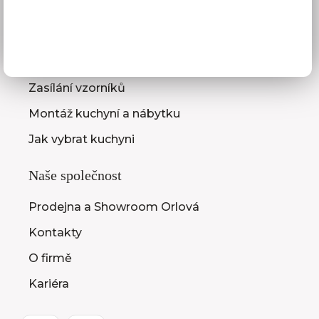
Služby pro vás
3D návrhy kuchyní
Zaměření kuchyňské linky
Zasílání vzorníků
Montáž kuchyní a nábytku
Jak vybrat kuchyni
Naše společnost
Prodejna a Showroom Orlová
Kontakty
O firmě
Kariéra