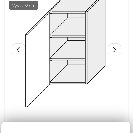
Výška 72 cm