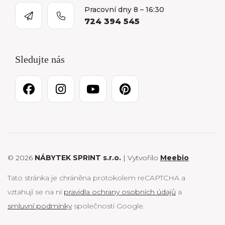
Pracovní dny 8 – 16:30
724 394 545
Sledujte nás
© 2026
NÁBYTEK SPRINT s.r.o.
| Vytvořilo
Meebio
Tato stránka je chráněna protokolem reCAPTCHA a
vztahují se na ní
pravidla ochrany osobních údajů
a
smluvní podmínky
společnosti Google.