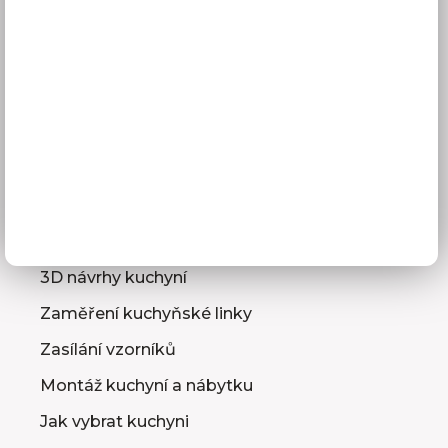
Doprava a doba dodání
Platba
Reklamace
Obchodní podmínky
GDPR
Služby pro vás
3D návrhy kuchyní
Zaměření kuchyňské linky
Zasílání vzorníků
Montáž kuchyní a nábytku
Jak vybrat kuchyni