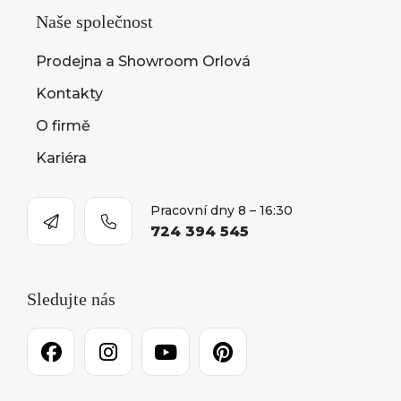
Naše společnost
Prodejna a Showroom Orlová
Kontakty
O firmě
Kariéra
Pracovní dny 8 – 16:30
724 394 545
Sledujte nás