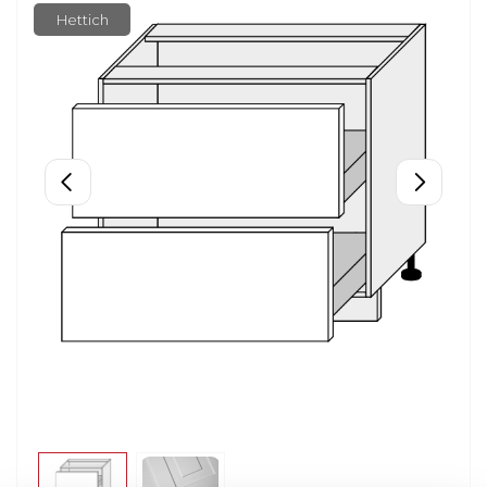
Hettich