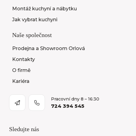
Montáž kuchyní a nábytku
Jak vybrat kuchyni
Naše společnost
Prodejna a Showroom Orlová
Kontakty
O firmě
Kariéra
Pracovní dny 8 – 16:30
724 394 545
Sledujte nás