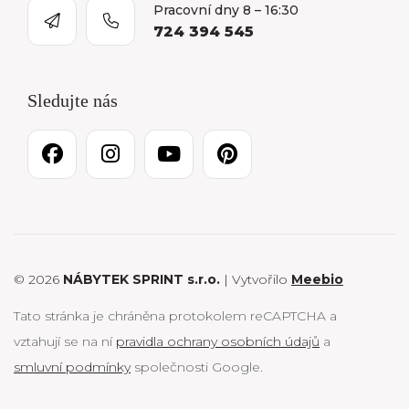
Pracovní dny 8 – 16:30
724 394 545
Sledujte nás
© 2026
NÁBYTEK SPRINT s.r.o.
| Vytvořilo
Meebio
Tato stránka je chráněna protokolem reCAPTCHA a
vztahují se na ní
pravidla ochrany osobních údajů
a
smluvní podmínky
společnosti Google.