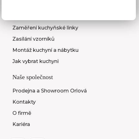
Služby pro vás
3D návrhy kuchyní
Zaměření kuchyňské linky
Zasílání vzorníků
Montáž kuchyní a nábytku
Jak vybrat kuchyni
Naše společnost
Prodejna a Showroom Orlová
Kontakty
O firmě
Kariéra