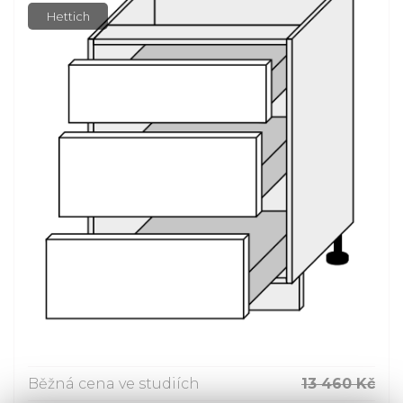
Hettich
Běžná cena ve studiích
13 460 Kč