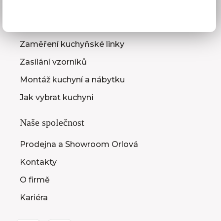
Služby pro vás
3D návrhy kuchyní
Zaměření kuchyňské linky
Zasílání vzorníků
Montáž kuchyní a nábytku
Jak vybrat kuchyni
Naše společnost
Prodejna a Showroom Orlová
Kontakty
O firmě
Kariéra