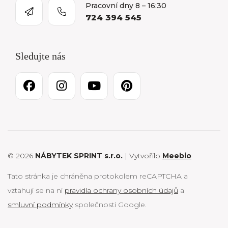
Pracovní dny 8 – 16:30
724 394 545
Sledujte nás
© 2026
NÁBYTEK SPRINT s.r.o.
| Vytvořilo
Meebio
Tato stránka je chráněna protokolem reCAPTCHA a
vztahují se na ní
pravidla ochrany osobních údajů
a
smluvní podmínky
společnosti Google.