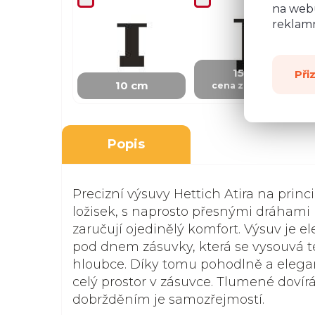
na webu
reklamn
+ 100 Kč
15 cm
Při
10 cm
cena za skříňku
Popis
Precizní výsuvy Hettich Atira na princ
ložisek, s naprosto přesnými dráhami
zaručují ojedinělý komfort. Výsuv je e
pod dnem zásuvky, která se vysouvá t
hloubce. Díky tomu pohodlně a elega
celý prostor v zásuvce. Tlumené dovír
dobržděním je samozřejmostí.