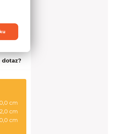
ku
 dotaz?
0,0 cm
2,0 cm
0,0 cm