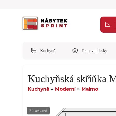
Kuchyně
Pracovní desky
Kuchyňská skříňka
Kuchyně
Moderní
Malmo
Zásuvkové