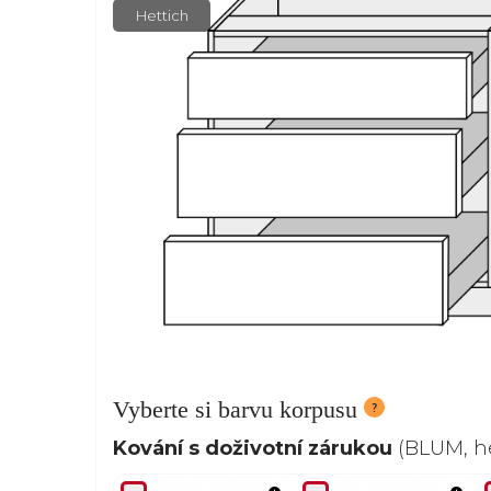
Hettich
Vyberte si barvu korpusu
Kování s doživotní zárukou
(BLUM, he