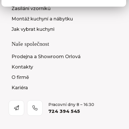
Zasílání vzorníků
Montáž kuchyní a nábytku
Jak vybrat kuchyni
Naše společnost
Prodejna a Showroom Orlová
Kontakty
O firmě
Kariéra
Pracovní dny 8 – 16:30
724 394 545