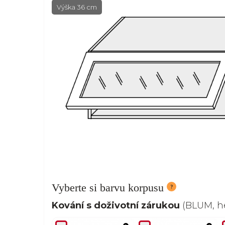
Výška 36 cm
Vyberte si barvu korpusu
Kování s doživotní zárukou
(BLUM, he