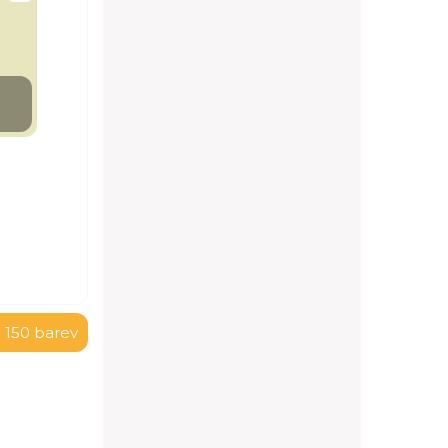
 150 barev