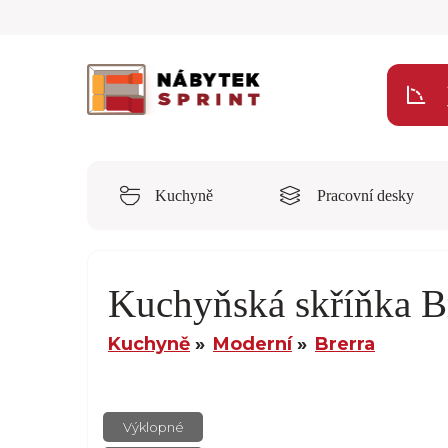
Kuchyně
Pracovní desky
Kuchyňská skříňka 
Kuchyně
Moderní
Brerra
Výklopné