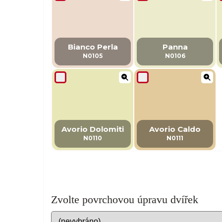
Bianco Perla
Panna
N0105
N0106
Avorio Dolomiti
Avorio Caldo
N0110
N0111
Zvolte povrchovou úpravu dvířek