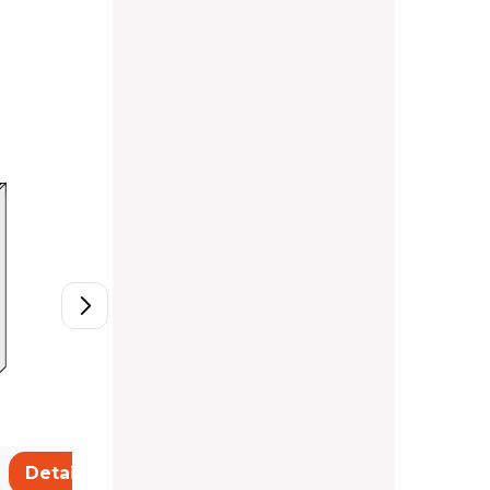
W2/30
2 230 Kč
Detail
Detail