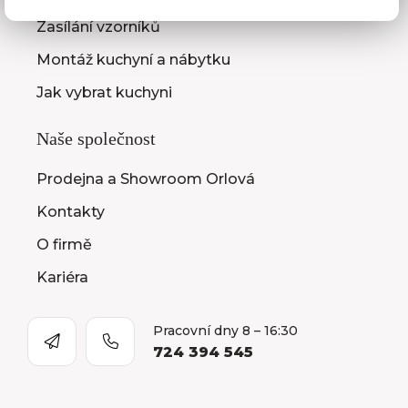
Zasílání vzorníků
Montáž kuchyní a nábytku
Jak vybrat kuchyni
Naše společnost
Prodejna a Showroom Orlová
Kontakty
O firmě
Kariéra
Pracovní dny 8 – 16:30
724 394 545