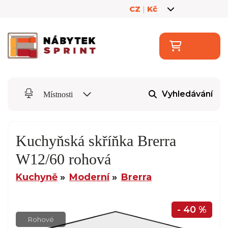
CZ
|
Kč
Vyhledávání
Místnosti
Kuchyňská skříňka Brerra
W12/60 rohová
Kuchyně
Moderní
Brerra
- 40 %
Rohové