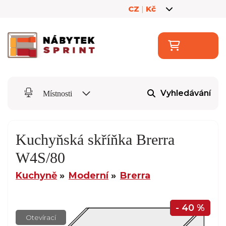
CZ
|
Kč
Vyhledávání
Místnosti
Kuchyňská skříňka Brerra
W4S/80
Kuchyně
Moderní
Brerra
- 40 %
Otevírací