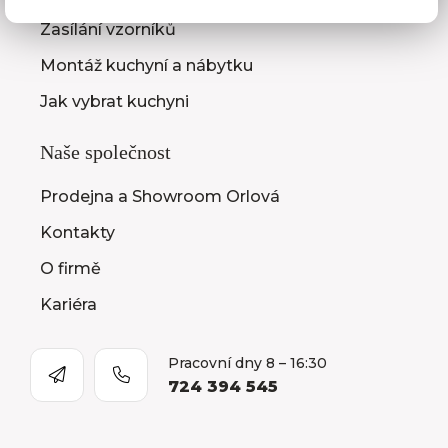
Zasílání vzorníků
Montáž kuchyní a nábytku
Jak vybrat kuchyni
Naše společnost
Prodejna a Showroom Orlová
Kontakty
O firmě
Kariéra
Pracovní dny 8 – 16:30
724 394 545