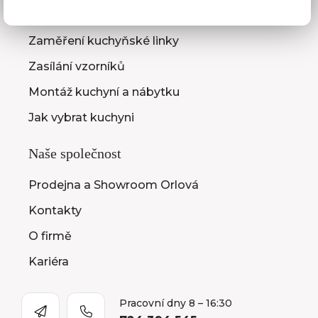
3D návrhy kuchyní
Zaměření kuchyňské linky
Zasílání vzorníků
Montáž kuchyní a nábytku
Jak vybrat kuchyni
Naše společnost
Prodejna a Showroom Orlová
Kontakty
O firmě
Kariéra
Pracovní dny 8 – 16:30