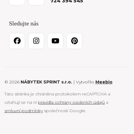
724 394 545
Sledujte nás
© 2026
NÁBYTEK SPRINT s.r.o.
| Vytvořilo
Meebio
Tato stránka je chráněna protokolem reCAPTCHA a
vztahují se na ní
pravidla ochrany osobních údajů
a
smluvní podmínky
společnosti Google.