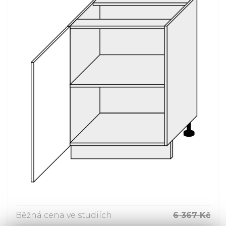
Běžná cena ve studiích
6 367 Kč