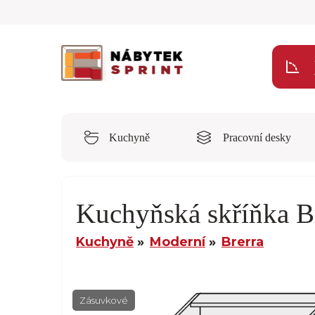
Kuchyně
Pracovní desky
Kuchyňská skříňka 
Kuchyně
Moderní
Brerra
Zásuvkové