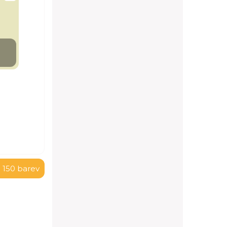
 150 barev