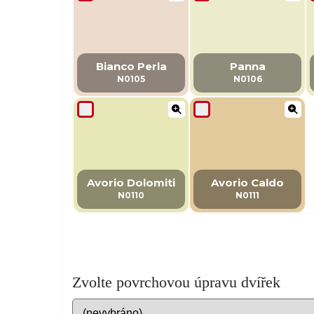
Bianco Perla
Panna
N0105
N0106
Avorio Dolomiti
Avorio Caldo
N0110
N0111
Zvolte povrchovou úpravu dvířek