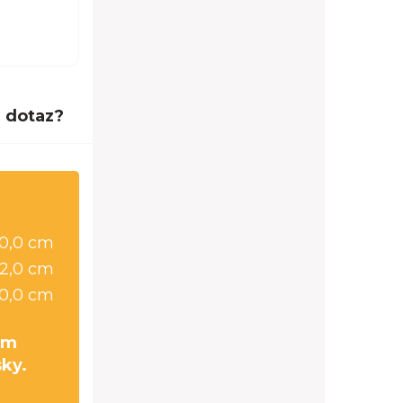
 dotaz?
0,0 cm
2,0 cm
0,0 cm
cm
sky.