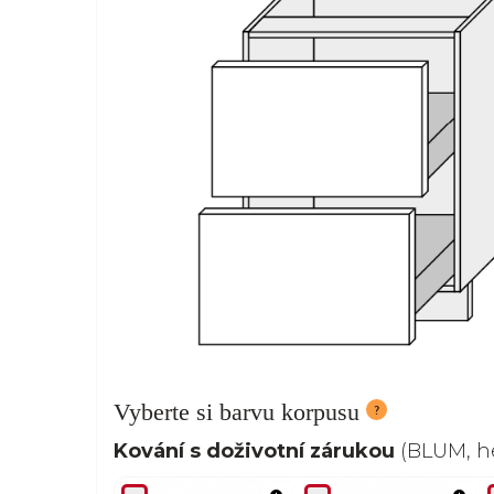
Vyberte si barvu korpusu
Kování s doživotní zárukou
(BLUM, he