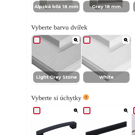
Alpská bílá 18 mm
Grey 18 mm
Vyberte barvu dvířek
Light Grey Stone
White
Vyberte si úchytky