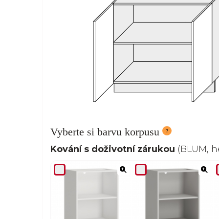
Vyberte si barvu korpusu
Kování s doživotní zárukou
(BLUM, he