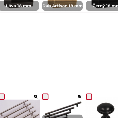
Láva 18 mm
Dub Artisan 18 mm
Černý 18 m