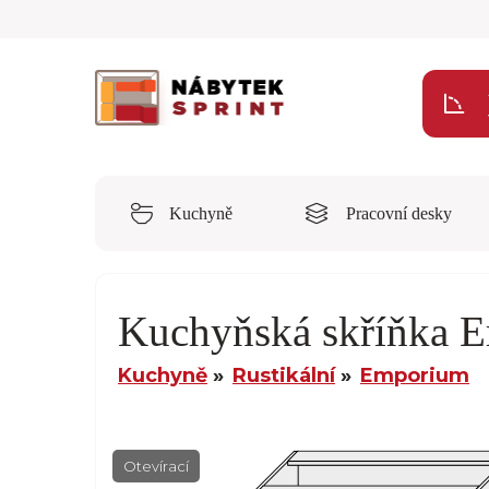
Kuchyně
Pracovní desky
Kuchyňská skříňka 
Kuchyně
Rustikální
Emporium
Otevírací