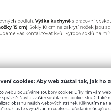
rovných podlah.
Výška kuchyně
s pracovní desko
nožky 15 cm)
. Sokly 10 cm na zakrytí nožek jsou so
budeme vás kontaktovat kvůli výrobě soklů na mír
vení cookies: Aby web zůstal tak, jak ho 
to webu používáme soubory cookies. Díky nim vám web
Máte
 správně. Navíc s vaším souhlasem cookies slouží také mj
lizaci obsahu našich webových stránek. Kliknutím na tla
“ souhlasíte s využívaním cookies a předáním údajů o 